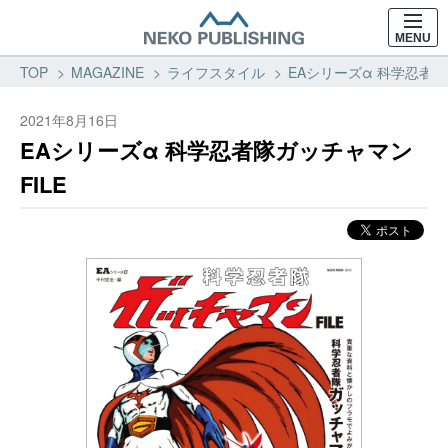
MENU
TOP
MAGAZINE
ライフスタイル
EAシリーズα 科学忍者隊
2021年8月16日
EAシリーズα 科学忍者隊ガッチャマン
FILE