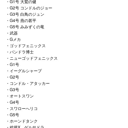
・G1号 大鷲の健
・G2号 コンドルのジョー
・G3号 白鳥のジュン
・G4号 燕の甚平
・G5号 みみずくの竜
・武器
・Gメカ
・ゴッドフェニックス
・パンドラ博士
・ニューゴッドフェニックス
・G1号
・イーグルシャープ
・G2号
・コンドル・アタッカー
・G3号
・オートスワン
・G4号
・スワローへリコ
・G5号
・ホーンドタンク
・総裁X、ゲルサドラ