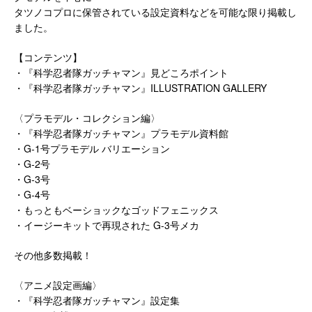
タツノコプロに保管されている設定資料などを可能な限り掲載し
ました。
【コンテンツ】
・『科学忍者隊ガッチャマン』見どころポイント
・『科学忍者隊ガッチャマン』ILLUSTRATION GALLERY
〈プラモデル・コレクション編〉
・『科学忍者隊ガッチャマン』プラモデル資料館
・G-1号プラモデル バリエーション
・G-2号
・G-3号
・G-4号
・もっともベーショックなゴッドフェニックス
・イージーキットで再現された G-3号メカ
その他多数掲載！
〈アニメ設定画編〉
・『科学忍者隊ガッチャマン』設定集