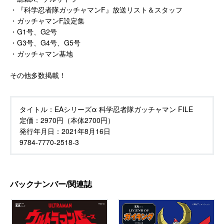
・『科学忍者隊ガッチャマンF』放送リスト＆スタッフ
・ガッチャマンF設定集
・G1号、G2号
・G3号、G4号、G5号
・ガッチャマン基地
その他多数掲載！
タイトル：
EAシリーズα 科学忍者隊ガッチャマン FILE
定価：
2970円（本体2700円）
発行年月日：
2021年8月16日
9784-7770-2518-3
バックナンバー/関連誌