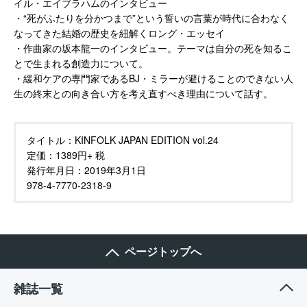
イル・エイブラハムのインタビュー
・“死がふたりを分かつまで”という誓いの言葉が時代に合わなく
なってきた結婚の歴史を紐解くロング・エッセイ
・作曲家の坂本龍一のインタビュー。テーマは自分の死を知るこ
とで生まれる創造力について。
・緩和ケアの専門家であるBJ・ミラーが避けることのできない人
生の終末との向き合い方を考え直すべき理由について話す。
タイトル：
KINFOLK JAPAN EDITION vol.24
定価：
1389円+ 税
発行年月日：
2019年3月1日
978-4-7770-2318-9
ページトップへ
雑誌一覧