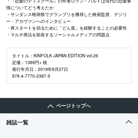
・『恋愛のディスクール』の作者ロラン・バルトは現代の恋愛事
情についてどう考えたか
・サンダンス映画祭でグランプリを獲得した映画監督、デジリ
ー・アカヴァンへのインタビュー
・再スタートを切るために「どん底」を経験することの必要性
・マルチ商法を助長するソーシャルメディアの問題点
タイトル：
KINFOLK JAPAN EDITION vol.26
定価：
1389円+ 税
発行年月日：
2019年8月27日
978-4-7770-2387-5
ページトップへ
雑誌一覧