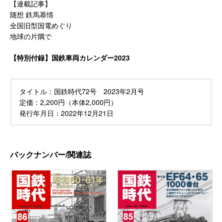
【連載記事】
随想 鉄馬慕情
全国旧型国電めぐり
地球の片隅で
【特別付録】国鉄車両カレンダー2023
タイトル：
国鉄時代72号 2023年2月号
定価：
2,200円（本体2,000円）
発行年月日：
2022年12月21日
バックナンバー/関連誌