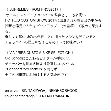
《 SUPREMES FROM HRCS2017 》
オールドスクールチョッパーの祭典としても名高い
HOTROD CUSTOM SHOW 2017に出展された数百台の中から
独断と偏見で５台をピックアップ、その誌面にて改めて紹介す
る。
奇しくも50's~80'sの年代ごとに揃ったマシンを見ていると
チョッハ?ーの歴史をなぞるかのようで興味深い！
《 V.A / RIPS CUSTOM BIKE SELECTION 》
Old Schoolにこだわるビルダーが手掛けた
チョッパーを世界各国より厳選しコンパイル。
“Choppers”or“Stockers”を問わず
全ての旧車狂にお届けする人気企画です！
on cover : SIN TAKIZAWA／NEIGHBORHOOD
cover photograpgh : KENTARO YAMADA