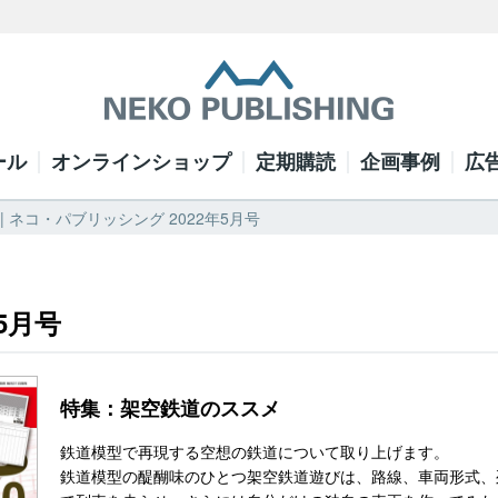
ール
オンラインショップ
定期購読
企画事例
広
 | ネコ・パブリッシング 2022年5月号
5月号
特集：架空鉄道のススメ
鉄道模型で再現する空想の鉄道について取り上げます。
鉄道模型の醍醐味のひとつ架空鉄道遊びは、路線、車両形式、