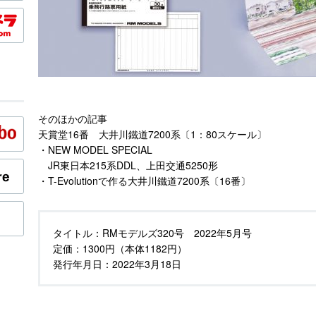
そのほかの記事
天賞堂16番 大井川鐵道7200系〔1：80スケール〕
・NEW MODEL SPECIAL
JR東日本215系DDL、上田交通5250形
・T-Evolutionで作る大井川鐵道7200系〔16番〕
タイトル：
RMモデルズ320号 2022年5月号
定価：
1300円（本体1182円）
発行年月日：
2022年3月18日