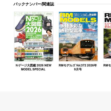
バックナンバー/関連誌
RMモデルズ Vol.372 2026年
Ｎゲージ大図鑑 2026 NEW
RMモデ
9月号
MODEL SPECIAL