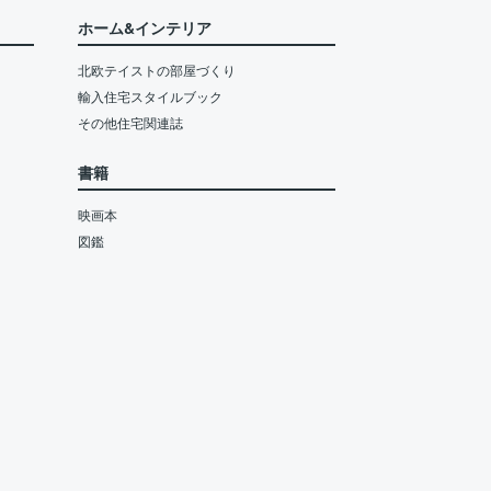
ホーム&インテリア
北欧テイストの部屋づくり
輸入住宅スタイルブック
その他住宅関連誌
書籍
映画本
図鑑