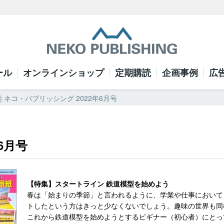
ール
オンラインショップ
定期購読
企画事例
広
 | ネコ・パブリッシング 2022年6月号
6月号
【特集】スタートライン 鉄道模型を始めよう
春は「始まりの季節」と言われるように、学業や仕事において
トしたという方はきっと少なくないでしょう。趣味の世界も同
これから鉄道模型を始めようとするビギナー（初心者）にとっ