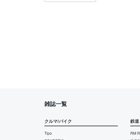
雑誌一覧
クルマ/バイク
鉄道
Tipo
RM Re