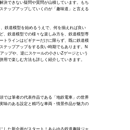
解決できない疑問や質問が山積しています。もち
ステップアップしていくのが「趣味道」と言える
し、鉄道模型を始めるうえで、何を揃えれば良い
ど、鉄道模型での様々な楽しみ方を、鉄道模型専
ートラインはビギナーだけに限らず、既に鉄道模
ステップアップをする良い時期でもあります。N
プアップや、逆にスケールの小さいZゲージという
併用で楽しむ方法も詳しく紹介していきます。
頭では筆者の代表作品である「地鉄電車」の世界
実味のある設定と精巧な車両・情景作品が魅力の
にした新企画がスタート！あらゆる鉄道趣味ジャ