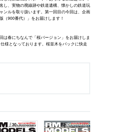
名し、実物の廃線跡や鉄道遺構、懐かしの鉄道玩
ャンルを取り扱います。第一回目の今回は、企画
版（900番代）」をお届けします！
回は春にちなんで「桜バージョン」をお届けしま
」仕様となっております。桜並木をバックに快走