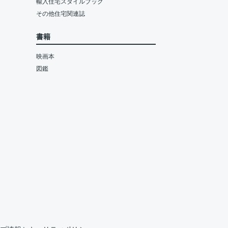
輸入住宅スタイルブック
その他住宅関連誌
書籍
映画本
図鑑