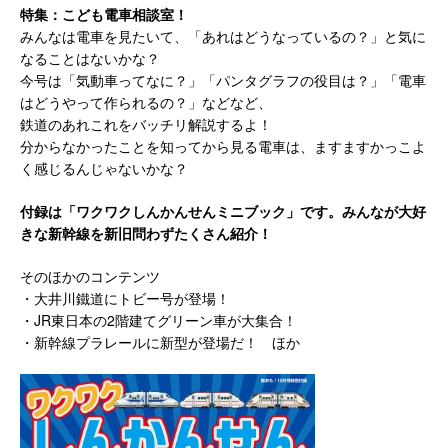
特集：こども電車相談室！
みんなは電車を見たいて、「あれはどうなっているの？」と気に
なることはないかな？
今号は「気動車ってなに？」「パンタグラフの役目は？」「電車
はどうやって作られるの？」などなど、
鉄道のあれこれをバッチリ解説するよ！
分からなかったことを知ってから見る電車は、ますますかっこよ
く感じるんじゃないかな？
付録は「ワクワクしんかんせんミニブック」です。みんなが大好
きな新幹線を新旧問わずたくさん紹介！
そのほかのコンテンツ
・大井川鐵道にトビー号が登場！
・JR東日本の2階建てグリーン車が大集合！
・新幹線プラレールに新型が登場だ！ ほか