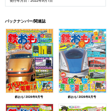
発行年月日：
2022年9月1日
バックナンバー/関連誌
鉄おも! 2026年9月号
鉄おも! 2026年8月号