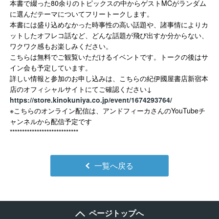
本書で綴った80余りのトピックスの中からゲストMCがランダム
に選んだテーマについてフリートークします。
本書には盛り込めなかった時事性の高い話題や、諸事情によりカ
ットしたオフレコ話など、どんな話題が飛び出すか分からない、
ワクワク感もお楽しみください。
こちらは無料でご観覧いただけるイベントです。トークの後はサ
イン会も予定しています。
詳しい情報と参加のお申し込みは、こちらの紀伊國屋書店新宿本
店のオフィシャルサイトにてご確認ください↓
https://store.kinokuniya.co.jp/event/1674293764/
※こちらのオンライン配信は、アンドフィーカさんのYouTubeチ
ャンネルから配信予定です
****************************
一覧へ戻る
ページトップへ