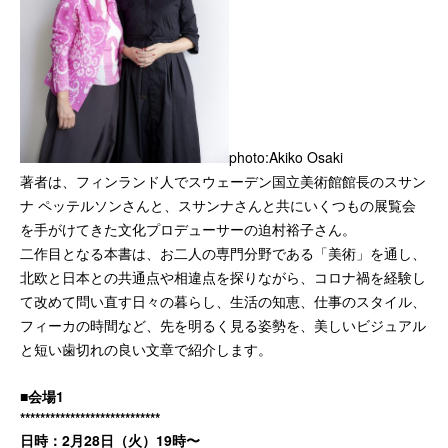
photo:Akiko Osaki
著者は、フィンランド人でスウェーデン国立美術館館長のスサン
ナ ペッテルソンさんと、スサンナさんと共にいくつもの展覧会
を手がけてきた文化プロデューサーの迫村裕子さん。
二作目となる本書は、お二人の専門分野である「美術」を通し、
北欧と日本との共通点や相違点を探りながら、コロナ禍を経験し
て改めて問い直す日々の暮らし、生活の知恵、仕事のスタイル、
フィーカの時間など、先を明るく見る姿勢を、美しいビジュアル
と短い歯切れの良い文章で紹介します。
■会場1
****************************
日時：2月28日（火）19時〜