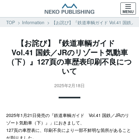
MENU
TOP
Information
【お詫び】『鉄道車輌ガイド Vol.41 国鉄
【お詫び】『鉄道車輌ガイド
Vol.41 国鉄／JRのリゾート気動車
（下）』127頁の車歴表印刷不良につ
いて
2025年2月18日
2025年1月21日発売の『鉄道車輌ガイド Vol.41 国鉄／JRのリ
ゾート気動車（下）』」におきまして、
127頁の車歴表に、印刷不良により一部不鮮明な箇所があること
が判りました。