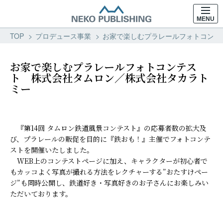
MENU
TOP
プロデュース事業
お家で楽しむプラレールフォトコンテス
お家で楽しむプラレールフォトコンテス
ト 株式会社タムロン／株式会社タカラト
ミー
『第14回 タムロン鉄道風景コンテスト』の応募者数の拡大及
び、プラレールの販促を目的に『鉄おも！』主催でフォトコンテ
ストを開催いたしました。
WEB上のコンテストページに加え、キャラクターが初心者で
もカッコよく写真が撮れる方法をレクチャーする”おたすけペー
ジ”も同時公開し、鉄道好き・写真好きのお子さんにお楽しみい
ただいております。