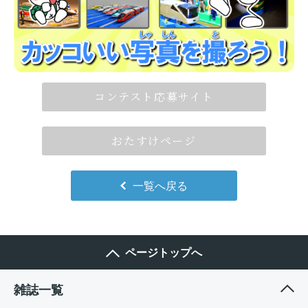
コンテスト応募サイト
おたすけページ
一覧へ戻る
ページトップへ
雑誌一覧