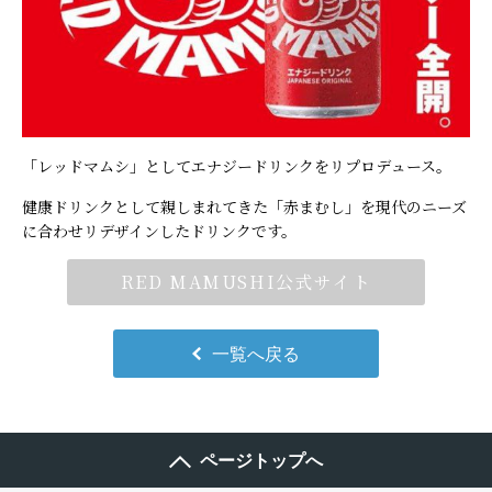
「レッドマムシ」としてエナジードリンクをリプロデュース。
健康ドリンクとして親しまれてきた「赤まむし」を現代のニーズ
に合わせリデザインしたドリンクです。
RED MAMUSHI公式サイト
一覧へ戻る
ページトップへ