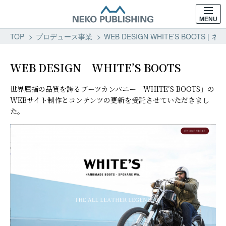
MENU
TOP
プロデュース事業
WEB DESIGN WHITE’S BOOTS 
WEB DESIGN WHITE’S BOOTS
世界屈指の品質を誇るブーツカンパニー「WHITE’S BOOTS」の
WEBサイト制作とコンテンツの更新を受託させていただきまし
た。