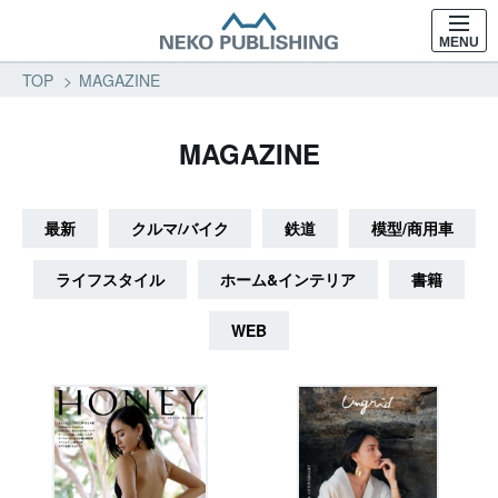
MENU
TOP
MAGAZINE
MAGAZINE
最新
クルマ/バイク
鉄道
模型/商用車
ライフスタイル
ホーム&インテリア
書籍
WEB