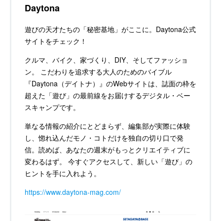
Daytona
遊びの天才たちの「秘密基地」がここに。Daytona公式
サイトをチェック！
クルマ、バイク、家づくり、DIY、そしてファッショ
ン。 こだわりを追求する大人のためのバイブル
『Daytona（デイトナ）』のWebサイトは、誌面の枠を
超えた「遊び」の最前線をお届けするデジタル・ベー
スキャンプです。
単なる情報の紹介にとどまらず、編集部が実際に体験
し、惚れ込んだモノ・コトだけを独自の切り口で発
信。読めば、あなたの週末がもっとクリエイティブに
変わるはず。 今すぐアクセスして、新しい「遊び」の
ヒントを手に入れよう。
https://www.daytona-mag.com/