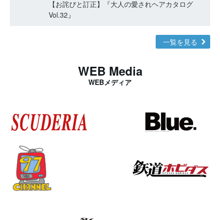
【お詫びと訂正】『大人の愛されヘアカタログ
Vol.32』
一覧を見る
WEB Media
WEBメディア