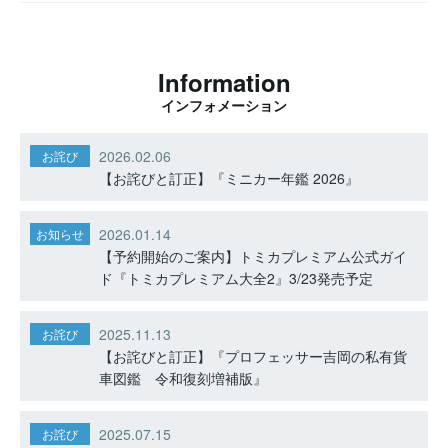
Information
インフォメーション
2026.02.06
お詫び
【お詫びと訂正】『ミニカー年鑑 2026』
2026.01.14
お知らせ
【予約開始のご案内】トミカプレミアム公式ガイ
ド『トミカプレミアム大全2』3/23発売予定
2025.11.13
お詫び
【お詫びと訂正】『プロフェッサー吉岡の私有貨
車図鑑 令和復刻増補版』
2025.07.15
お詫び