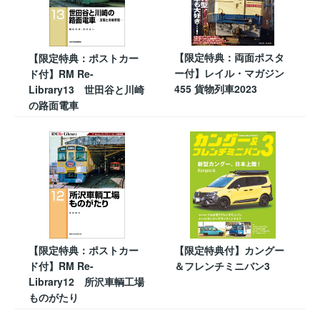
【限定特典：両面ポスタ
【限定特典：ポストカー
ー付】レイル・マガジン
ド付】RM Re-
455 貨物列車2023
Library13 世田谷と川崎
の路面電車
【限定特典：ポストカー
【限定特典付】カングー
ド付】RM Re-
＆フレンチミニバン3
Library12 所沢車輌工場
ものがたり