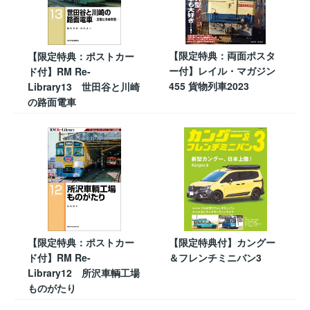
【限定特典：両面ポスタ
【限定特典：ポストカー
ー付】レイル・マガジン
ド付】RM Re-
455 貨物列車2023
Library13 世田谷と川崎
の路面電車
【限定特典：ポストカー
【限定特典付】カングー
ド付】RM Re-
＆フレンチミニバン3
Library12 所沢車輌工場
ものがたり