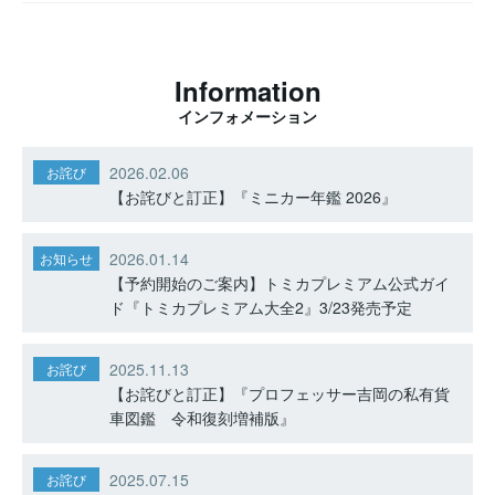
Information
インフォメーション
2026.02.06
お詫び
【お詫びと訂正】『ミニカー年鑑 2026』
2026.01.14
お知らせ
【予約開始のご案内】トミカプレミアム公式ガイ
ド『トミカプレミアム大全2』3/23発売予定
2025.11.13
お詫び
【お詫びと訂正】『プロフェッサー吉岡の私有貨
車図鑑 令和復刻増補版』
2025.07.15
お詫び