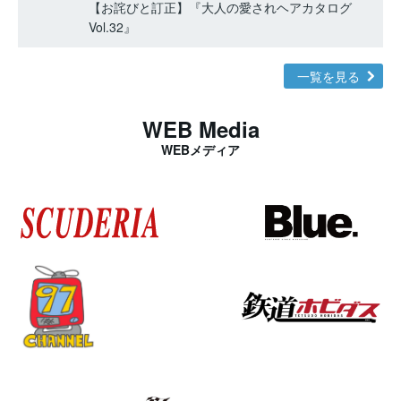
【お詫びと訂正】『大人の愛されヘアカタログ
Vol.32』
一覧を見る
WEB Media
WEBメディア