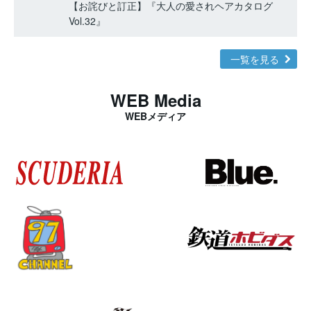
【お詫びと訂正】『大人の愛されヘアカタログ
Vol.32』
一覧を見る
WEB Media
WEBメディア