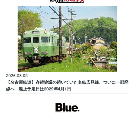
2026.08.05
【名古屋鉄道】存続協議の続いていた名鉄広見線、ついに一部廃
線へ 廃止予定日は2029年4月1日