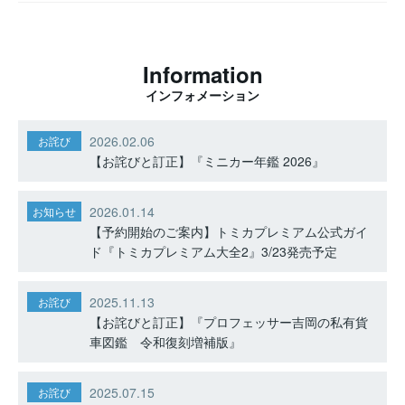
Information
インフォメーション
2026.02.06
お詫び
【お詫びと訂正】『ミニカー年鑑 2026』
2026.01.14
お知らせ
【予約開始のご案内】トミカプレミアム公式ガイ
ド『トミカプレミアム大全2』3/23発売予定
2025.11.13
お詫び
【お詫びと訂正】『プロフェッサー吉岡の私有貨
車図鑑 令和復刻増補版』
2025.07.15
お詫び