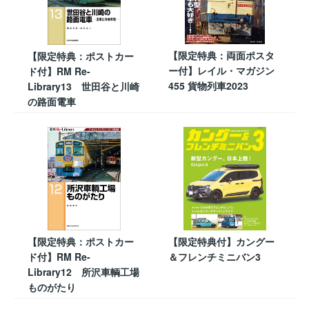
【限定特典：両面ポスタ
【限定特典：ポストカー
ー付】レイル・マガジン
ド付】RM Re-
455 貨物列車2023
Library13 世田谷と川崎
の路面電車
【限定特典：ポストカー
【限定特典付】カングー
ド付】RM Re-
＆フレンチミニバン3
Library12 所沢車輌工場
ものがたり