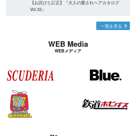
【お詫びと訂正】『大人の愛されヘアカタログ
Vol.32』
一覧を見る
WEB Media
WEBメディア