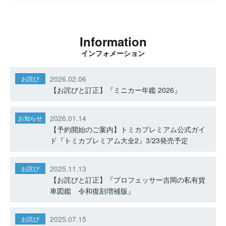
Information
インフォメーション
2026.02.06
お詫び
【お詫びと訂正】『ミニカー年鑑 2026』
2026.01.14
お知らせ
【予約開始のご案内】トミカプレミアム公式ガイ
ド『トミカプレミアム大全2』3/23発売予定
2025.11.13
お詫び
【お詫びと訂正】『プロフェッサー吉岡の私有貨
車図鑑 令和復刻増補版』
2025.07.15
お詫び