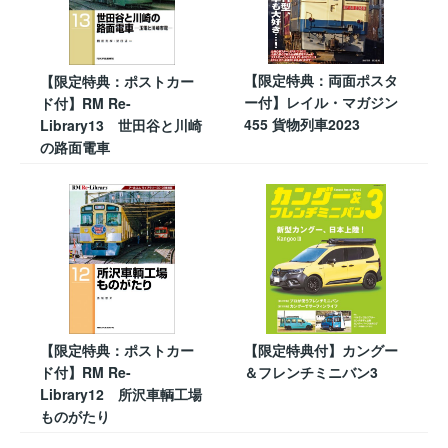
【限定特典：両面ポスタ
【限定特典：ポストカー
ー付】レイル・マガジン
ド付】RM Re-
455 貨物列車2023
Library13 世田谷と川崎
の路面電車
【限定特典：ポストカー
【限定特典付】カングー
ド付】RM Re-
＆フレンチミニバン3
Library12 所沢車輌工場
ものがたり