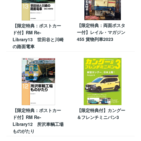
【限定特典：両面ポスタ
【限定特典：ポストカー
ー付】レイル・マガジン
ド付】RM Re-
455 貨物列車2023
Library13 世田谷と川崎
の路面電車
【限定特典：ポストカー
【限定特典付】カングー
ド付】RM Re-
＆フレンチミニバン3
Library12 所沢車輌工場
ものがたり