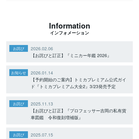
Information
インフォメーション
2026.02.06
お詫び
【お詫びと訂正】『ミニカー年鑑 2026』
2026.01.14
お知らせ
【予約開始のご案内】トミカプレミアム公式ガイ
ド『トミカプレミアム大全2』3/23発売予定
2025.11.13
お詫び
【お詫びと訂正】『プロフェッサー吉岡の私有貨
車図鑑 令和復刻増補版』
2025.07.15
お詫び