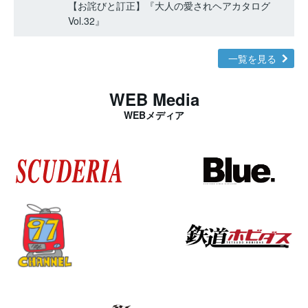
【お詫びと訂正】『大人の愛されヘアカタログ
Vol.32』
一覧を見る
WEB Media
WEBメディア