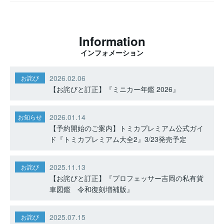
Information
インフォメーション
2026.02.06
お詫び
【お詫びと訂正】『ミニカー年鑑 2026』
2026.01.14
お知らせ
【予約開始のご案内】トミカプレミアム公式ガイ
ド『トミカプレミアム大全2』3/23発売予定
2025.11.13
お詫び
【お詫びと訂正】『プロフェッサー吉岡の私有貨
車図鑑 令和復刻増補版』
2025.07.15
お詫び