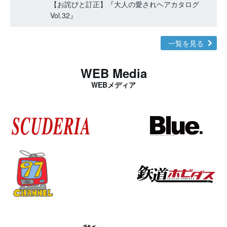
【お詫びと訂正】『大人の愛されヘアカタログ
Vol.32』
一覧を見る
WEB Media
WEBメディア