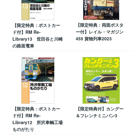
【限定特典：両面ポスタ
【限定特典：ポストカー
ー付】レイル・マガジン
ド付】RM Re-
455 貨物列車2023
Library13 世田谷と川崎
の路面電車
【限定特典：ポストカー
【限定特典付】カングー
ド付】RM Re-
＆フレンチミニバン3
Library12 所沢車輌工場
ものがたり