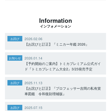
Information
インフォメーション
2026.02.06
お詫び
【お詫びと訂正】『ミニカー年鑑 2026』
2026.01.14
お知らせ
【予約開始のご案内】トミカプレミアム公式ガイ
ド『トミカプレミアム大全2』3/23発売予定
2025.11.13
お詫び
【お詫びと訂正】『プロフェッサー吉岡の私有貨
車図鑑 令和復刻増補版』
2025.07.15
お詫び