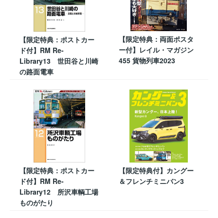
【限定特典：両面ポスタ
【限定特典：ポストカー
ー付】レイル・マガジン
ド付】RM Re-
455 貨物列車2023
Library13 世田谷と川崎
の路面電車
【限定特典：ポストカー
【限定特典付】カングー
ド付】RM Re-
＆フレンチミニバン3
Library12 所沢車輌工場
ものがたり