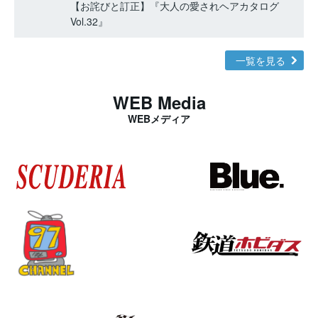
【お詫びと訂正】『大人の愛されヘアカタログ
Vol.32』
一覧を見る
WEB Media
WEBメディア