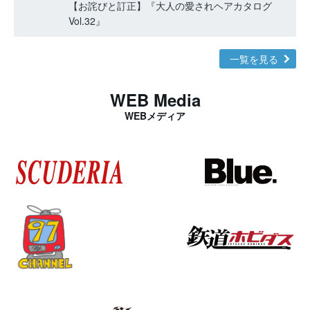
【お詫びと訂正】『大人の愛されヘアカタログ
Vol.32』
一覧を見る
WEB Media
WEBメディア