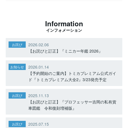
Information
インフォメーション
2026.02.06
お詫び
【お詫びと訂正】『ミニカー年鑑 2026』
2026.01.14
お知らせ
【予約開始のご案内】トミカプレミアム公式ガイ
ド『トミカプレミアム大全2』3/23発売予定
2025.11.13
お詫び
【お詫びと訂正】『プロフェッサー吉岡の私有貨
車図鑑 令和復刻増補版』
2025.07.15
お詫び