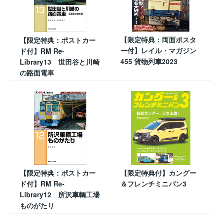
【限定特典：両面ポスタ
【限定特典：ポストカー
ー付】レイル・マガジン
ド付】RM Re-
455 貨物列車2023
Library13 世田谷と川崎
の路面電車
【限定特典：ポストカー
【限定特典付】カングー
ド付】RM Re-
＆フレンチミニバン3
Library12 所沢車輌工場
ものがたり