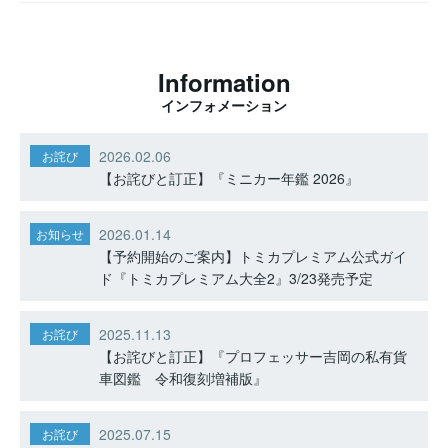
Information
インフォメーション
2026.02.06
お詫び
【お詫びと訂正】『ミニカー年鑑 2026』
2026.01.14
お知らせ
【予約開始のご案内】トミカプレミアム公式ガイ
ド『トミカプレミアム大全2』3/23発売予定
2025.11.13
お詫び
【お詫びと訂正】『プロフェッサー吉岡の私有貨
車図鑑 令和復刻増補版』
2025.07.15
お詫び