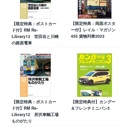
【限定特典：両面ポスタ
【限定特典：ポストカー
ー付】レイル・マガジン
ド付】RM Re-
455 貨物列車2023
Library13 世田谷と川崎
の路面電車
【限定特典：ポストカー
【限定特典付】カングー
ド付】RM Re-
＆フレンチミニバン3
Library12 所沢車輌工場
ものがたり