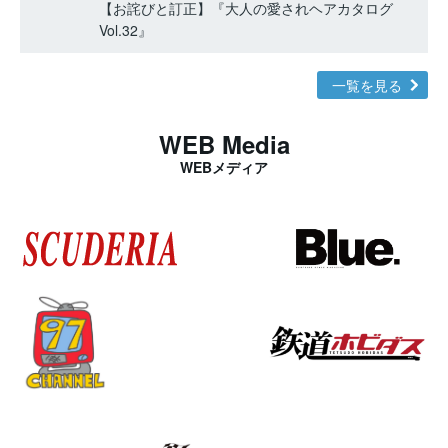
【お詫びと訂正】『大人の愛されヘアカタログ
Vol.32』
一覧を見る
WEB Media
WEBメディア