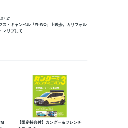
.07.21
マス・キャンベル『YI-WO』上映会。カリフォル
・マリブにて
【限定特典付】カングー＆フレンチ
RM