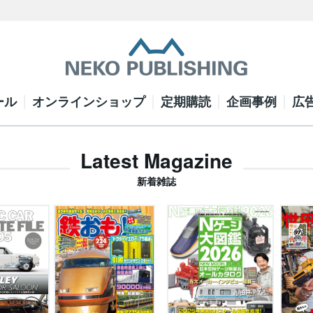
ール
オンラインショップ
定期購読
企画事例
広
Latest Magazine
新着雑誌