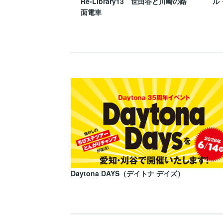
Re-Library13 世田谷と川崎の路
ル
面電車
Daytona DAYS（デイトナ デイズ）