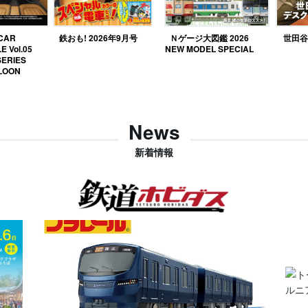
 CAR
鉄おも! 2026年9月号
Ｎゲージ大図鑑 2026
世田谷ベ
E Vol.05
NEW MODEL SPECIAL
SERIES
LOON
News
新着情報