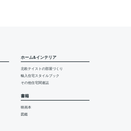
ホーム&インテリア
北欧テイストの部屋づくり
輸入住宅スタイルブック
その他住宅関連誌
書籍
映画本
図鑑