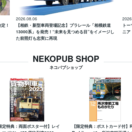
2026.08.06
2026
催決定！
【相鉄・新型車両登場記念】プラレール「相模鉄道
トー
13000系」を発売！“未来を見つめる目”をイメージし
ニア
た前照灯も忠実に再現
NEKOPUB SHOP
ネコパブショップ
限定特典：両面ポスター付】レイ
【限定特典：ポストカード付】