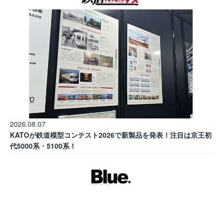
2026.08.07
KATOが鉄道模型コンテスト2026で新製品を発表！注目は京王初
代5000系・5100系！