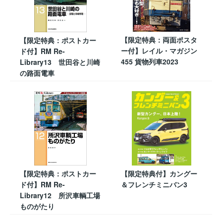
【限定特典：両面ポスタ
【限定特典：ポストカー
ー付】レイル・マガジン
ド付】RM Re-
455 貨物列車2023
Library13 世田谷と川崎
の路面電車
【限定特典：ポストカー
【限定特典付】カングー
ド付】RM Re-
＆フレンチミニバン3
Library12 所沢車輌工場
ものがたり