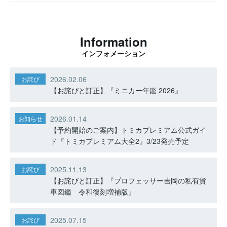
Information
インフォメーション
2026.02.06
お詫び
【お詫びと訂正】『ミニカー年鑑 2026』
2026.01.14
お知らせ
【予約開始のご案内】トミカプレミアム公式ガイ
ド『トミカプレミアム大全2』3/23発売予定
2025.11.13
お詫び
【お詫びと訂正】『プロフェッサー吉岡の私有貨
車図鑑 令和復刻増補版』
2025.07.15
お詫び