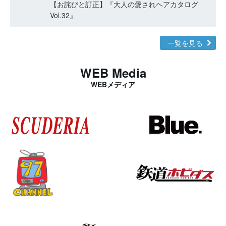
【お詫びと訂正】『大人の愛されヘアカタログ
Vol.32』
一覧を見る
WEB Media
WEBメディア