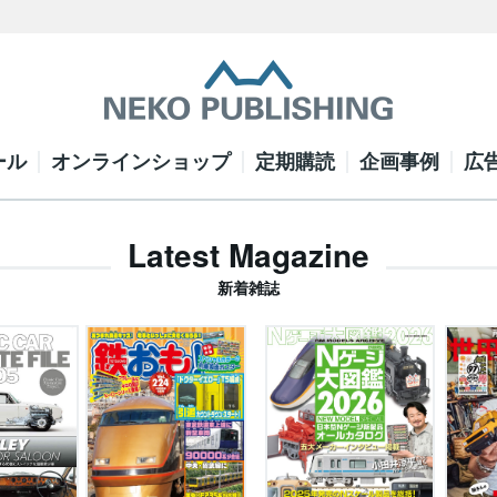
ール
オンラインショップ
定期購読
企画事例
広
Latest Magazine
新着雑誌