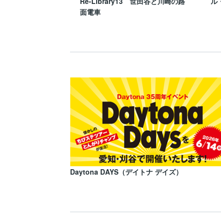
Re-Library13 世田谷と川崎の路
ル
面電車
Daytona DAYS（デイトナ デイズ）