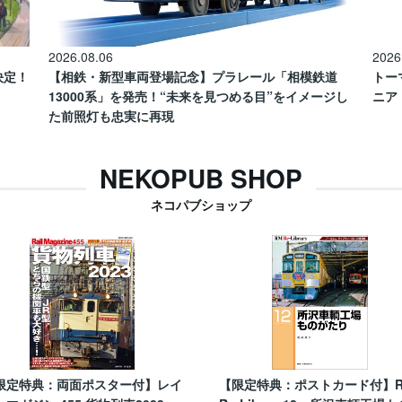
2026.08.06
2026
催決定！
【相鉄・新型車両登場記念】プラレール「相模鉄道
トー
13000系」を発売！“未来を見つめる目”をイメージし
ニア
た前照灯も忠実に再現
NEKOPUB SHOP
ネコパブショップ
限定特典：両面ポスター付】レイ
【限定特典：ポストカード付】