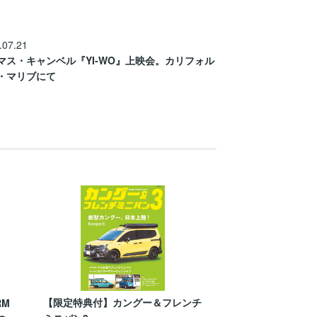
.07.21
マス・キャンベル『YI-WO』上映会。カリフォル
・マリブにて
【限定特典付】カングー＆フレンチ
RM