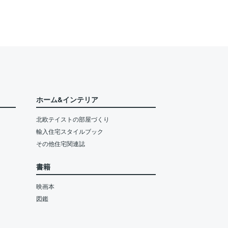
ホーム&インテリア
北欧テイストの部屋づくり
輸入住宅スタイルブック
その他住宅関連誌
書籍
映画本
図鑑