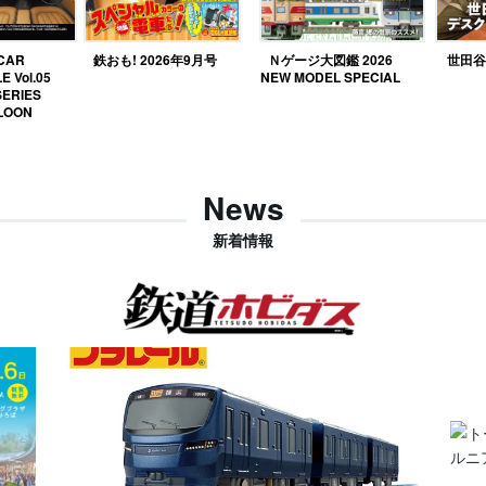
 CAR
鉄おも! 2026年9月号
Ｎゲージ大図鑑 2026
世田谷ベ
E Vol.05
NEW MODEL SPECIAL
SERIES
LOON
News
新着情報