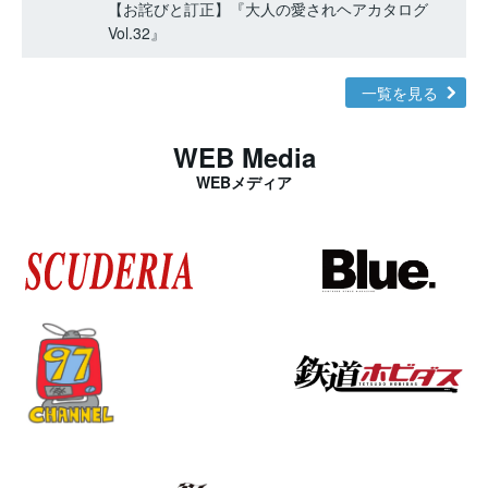
【お詫びと訂正】『大人の愛されヘアカタログ
Vol.32』
一覧を見る
WEB Media
WEBメディア