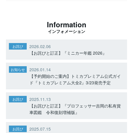
Information
インフォメーション
2026.02.06
お詫び
【お詫びと訂正】『ミニカー年鑑 2026』
2026.01.14
お知らせ
【予約開始のご案内】トミカプレミアム公式ガイ
ド『トミカプレミアム大全2』3/23発売予定
2025.11.13
お詫び
【お詫びと訂正】『プロフェッサー吉岡の私有貨
車図鑑 令和復刻増補版』
2025.07.15
お詫び