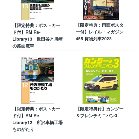
【限定特典：両面ポスタ
【限定特典：ポストカー
ー付】レイル・マガジン
ド付】RM Re-
455 貨物列車2023
Library13 世田谷と川崎
の路面電車
【限定特典：ポストカー
【限定特典付】カングー
ド付】RM Re-
＆フレンチミニバン3
Library12 所沢車輌工場
ものがたり