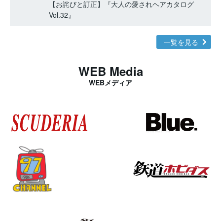
【お詫びと訂正】『大人の愛されヘアカタログ
Vol.32』
一覧を見る
WEB Media
WEBメディア