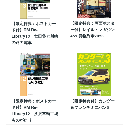
【限定特典：両面ポスタ
【限定特典：ポストカー
ー付】レイル・マガジン
ド付】RM Re-
455 貨物列車2023
Library13 世田谷と川崎
の路面電車
【限定特典：ポストカー
【限定特典付】カングー
ド付】RM Re-
＆フレンチミニバン3
Library12 所沢車輌工場
ものがたり