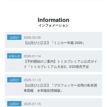
Information
インフォメーション
2026.02.06
お詫び
【お詫びと訂正】『ミニカー年鑑 2026』
2026.01.14
お知らせ
【予約開始のご案内】トミカプレミアム公式ガイ
ド『トミカプレミアム大全2』3/23発売予定
2025.11.13
お詫び
【お詫びと訂正】『プロフェッサー吉岡の私有貨
車図鑑 令和復刻増補版』
2025.07.15
お詫び