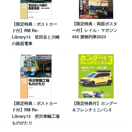
【限定特典：両面ポスタ
【限定特典：ポストカー
ー付】レイル・マガジン
ド付】RM Re-
455 貨物列車2023
Library13 世田谷と川崎
の路面電車
【限定特典：ポストカー
【限定特典付】カングー
ド付】RM Re-
＆フレンチミニバン3
Library12 所沢車輌工場
ものがたり