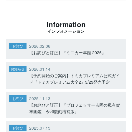
Information
インフォメーション
2026.02.06
お詫び
【お詫びと訂正】『ミニカー年鑑 2026』
2026.01.14
お知らせ
【予約開始のご案内】トミカプレミアム公式ガイ
ド『トミカプレミアム大全2』3/23発売予定
2025.11.13
お詫び
【お詫びと訂正】『プロフェッサー吉岡の私有貨
車図鑑 令和復刻増補版』
2025.07.15
お詫び