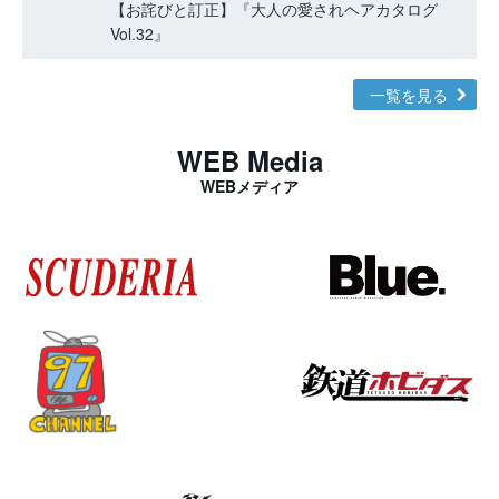
【お詫びと訂正】『大人の愛されヘアカタログ
Vol.32』
一覧を見る
WEB Media
WEBメディア