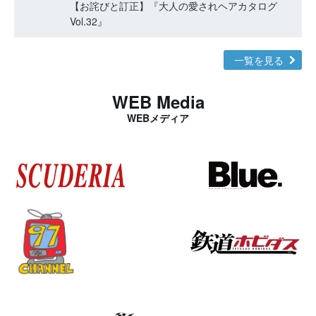
【お詫びと訂正】『大人の愛されヘアカタログ
Vol.32』
一覧を見る
WEB Media
WEBメディア