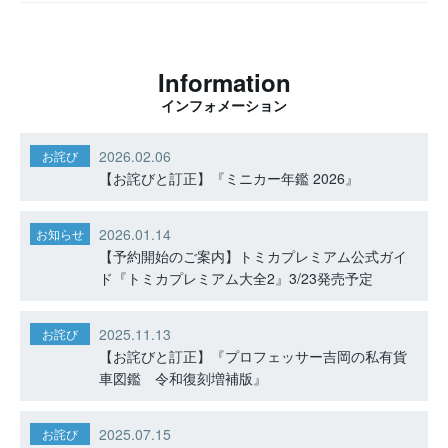
Information
インフォメーション
2026.02.06
お詫び
【お詫びと訂正】『ミニカー年鑑 2026』
2026.01.14
お知らせ
【予約開始のご案内】トミカプレミアム公式ガイ
ド『トミカプレミアム大全2』3/23発売予定
2025.11.13
お詫び
【お詫びと訂正】『プロフェッサー吉岡の私有貨
車図鑑 令和復刻増補版』
2025.07.15
お詫び