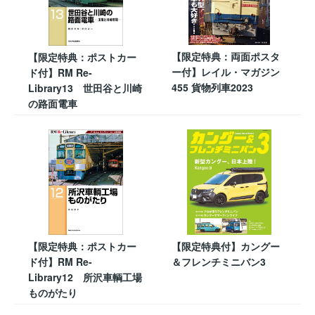
【限定特典：両面ポスタ
【限定特典：ポストカー
ー付】レイル・マガジン
ド付】RM Re-
455 貨物列車2023
Library13 世田谷と川崎
の路面電車
【限定特典：ポストカー
【限定特典付】カングー
ド付】RM Re-
＆フレンチミニバン3
Library12 所沢車輌工場
ものがたり