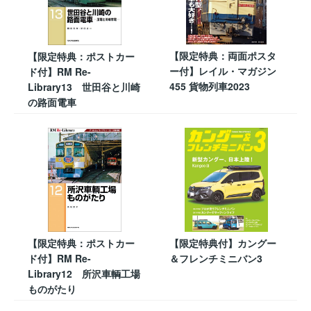
【限定特典：両面ポスタ
【限定特典：ポストカー
ー付】レイル・マガジン
ド付】RM Re-
455 貨物列車2023
Library13 世田谷と川崎
の路面電車
【限定特典：ポストカー
【限定特典付】カングー
ド付】RM Re-
＆フレンチミニバン3
Library12 所沢車輌工場
ものがたり