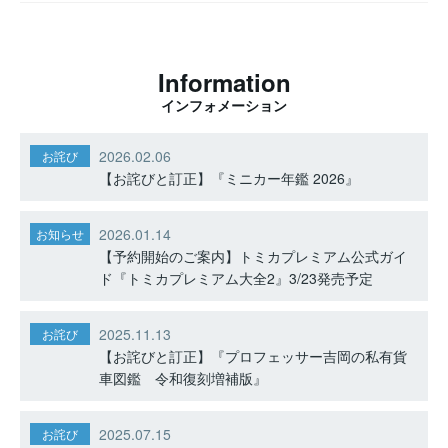
Information
インフォメーション
2026.02.06
お詫び
【お詫びと訂正】『ミニカー年鑑 2026』
2026.01.14
お知らせ
【予約開始のご案内】トミカプレミアム公式ガイ
ド『トミカプレミアム大全2』3/23発売予定
2025.11.13
お詫び
【お詫びと訂正】『プロフェッサー吉岡の私有貨
車図鑑 令和復刻増補版』
2025.07.15
お詫び