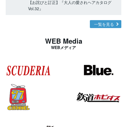
【お詫びと訂正】『大人の愛されヘアカタログ
Vol.32』
一覧を見る
WEB Media
WEBメディア