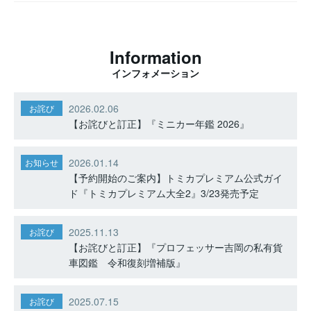
Information
インフォメーション
2026.02.06
お詫び
【お詫びと訂正】『ミニカー年鑑 2026』
2026.01.14
お知らせ
【予約開始のご案内】トミカプレミアム公式ガイ
ド『トミカプレミアム大全2』3/23発売予定
2025.11.13
お詫び
【お詫びと訂正】『プロフェッサー吉岡の私有貨
車図鑑 令和復刻増補版』
2025.07.15
お詫び