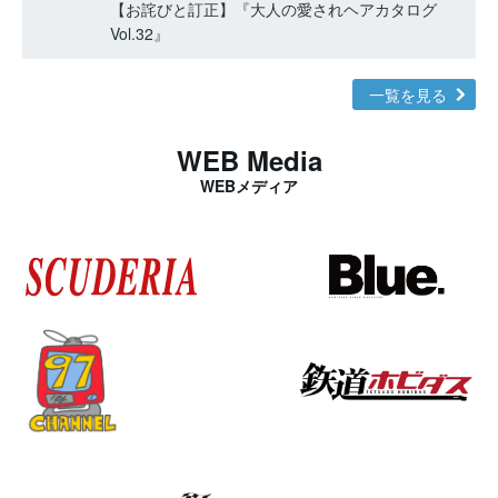
【お詫びと訂正】『大人の愛されヘアカタログ
Vol.32』
一覧を見る
WEB Media
WEBメディア