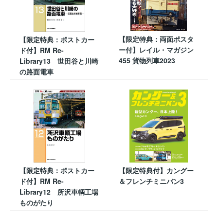
【限定特典：両面ポスタ
【限定特典：ポストカー
ー付】レイル・マガジン
ド付】RM Re-
455 貨物列車2023
Library13 世田谷と川崎
の路面電車
【限定特典：ポストカー
【限定特典付】カングー
ド付】RM Re-
＆フレンチミニバン3
Library12 所沢車輌工場
ものがたり