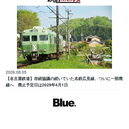
2026.08.05
【名古屋鉄道】存続協議の続いていた名鉄広見線、ついに一部廃
線へ 廃止予定日は2029年4月1日