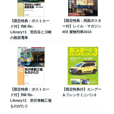
【限定特典：両面ポスタ
【限定特典：ポストカー
ー付】レイル・マガジン
ド付】RM Re-
455 貨物列車2023
Library13 世田谷と川崎
の路面電車
【限定特典：ポストカー
【限定特典付】カングー
ド付】RM Re-
＆フレンチミニバン3
Library12 所沢車輌工場
ものがたり