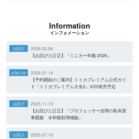
Information
インフォメーション
2026.02.06
お詫び
【お詫びと訂正】『ミニカー年鑑 2026』
2026.01.14
お知らせ
【予約開始のご案内】トミカプレミアム公式ガイ
ド『トミカプレミアム大全2』3/23発売予定
2025.11.13
お詫び
【お詫びと訂正】『プロフェッサー吉岡の私有貨
車図鑑 令和復刻増補版』
2025.07.15
お詫び