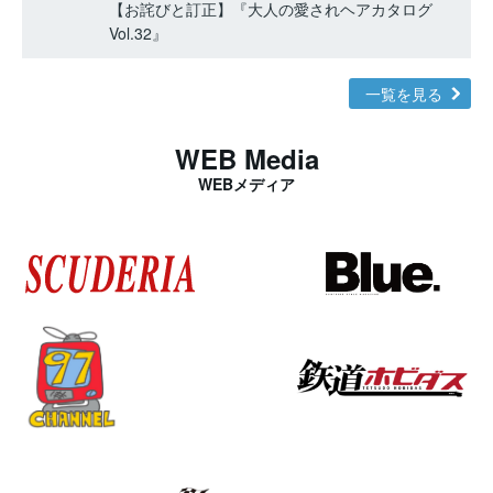
【お詫びと訂正】『大人の愛されヘアカタログ
Vol.32』
一覧を見る
WEB Media
WEBメディア