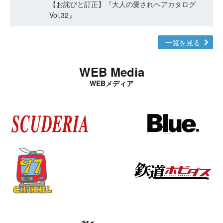
【お詫びと訂正】『大人の愛されヘアカタログ
Vol.32』
一覧を見る
WEB Media
WEBメディア