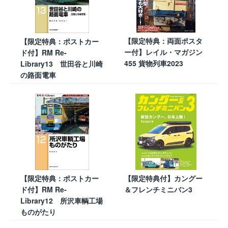
【限定特典：両面ポスタ
【限定特典：ポストカー
ー付】レイル・マガジン
ド付】RM Re-
455 貨物列車2023
Library13 世田谷と川崎
の路面電車
【限定特典：ポストカー
【限定特典付】カングー
ド付】RM Re-
＆フレンチミニバン3
Library12 所沢車輌工場
ものがたり