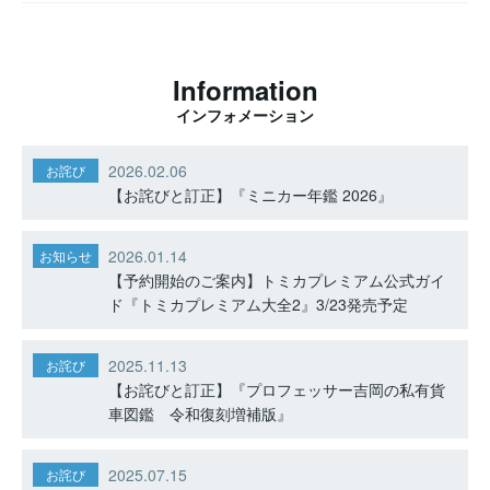
Information
インフォメーション
2026.02.06
お詫び
【お詫びと訂正】『ミニカー年鑑 2026』
2026.01.14
お知らせ
【予約開始のご案内】トミカプレミアム公式ガイ
ド『トミカプレミアム大全2』3/23発売予定
2025.11.13
お詫び
【お詫びと訂正】『プロフェッサー吉岡の私有貨
車図鑑 令和復刻増補版』
2025.07.15
お詫び