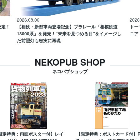
2026.08.06
2026
催決定！
【相鉄・新型車両登場記念】プラレール「相模鉄道
トー
13000系」を発売！“未来を見つめる目”をイメージし
ニア
た前照灯も忠実に再現
NEKOPUB SHOP
ネコパブショップ
限定特典：両面ポスター付】レイ
【限定特典：ポストカード付】