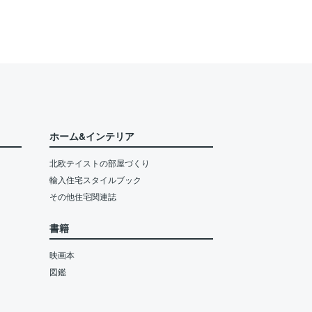
ホーム&インテリア
北欧テイストの部屋づくり
輸入住宅スタイルブック
その他住宅関連誌
書籍
映画本
図鑑