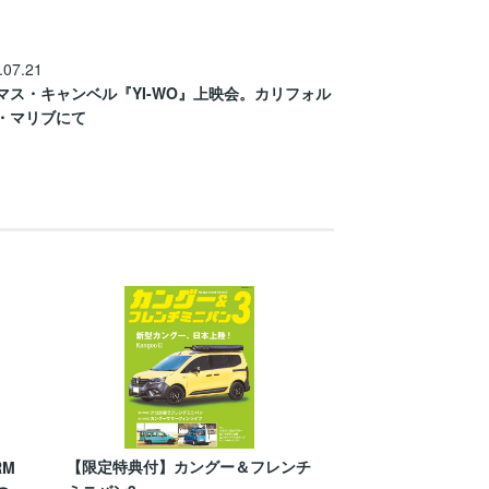
.07.21
マス・キャンベル『YI-WO』上映会。カリフォル
・マリブにて
【限定特典付】カングー＆フレンチ
RM