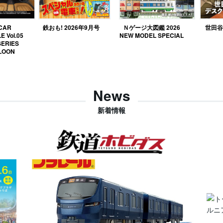
 CAR
鉄おも! 2026年9月号
Ｎゲージ大図鑑 2026
世田谷ベ
E Vol.05
NEW MODEL SPECIAL
SERIES
LOON
News
新着情報