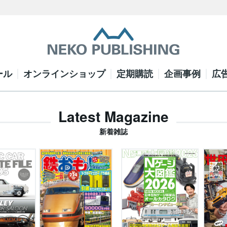
ール
オンラインショップ
定期購読
企画事例
広
Latest Magazine
新着雑誌