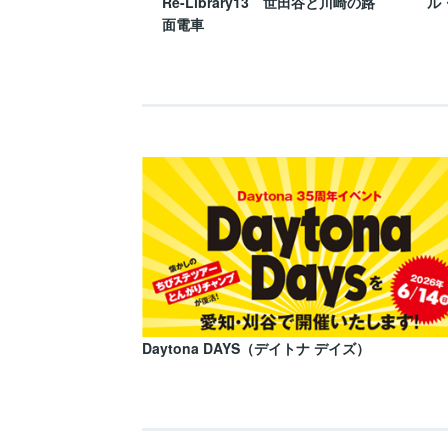
Re-Library13 世田谷と川崎の路
ル
面電車
Daytona DAYS（デイトナ デイズ）