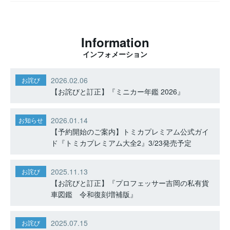
Information
インフォメーション
2026.02.06
お詫び
【お詫びと訂正】『ミニカー年鑑 2026』
2026.01.14
お知らせ
【予約開始のご案内】トミカプレミアム公式ガイ
ド『トミカプレミアム大全2』3/23発売予定
2025.11.13
お詫び
【お詫びと訂正】『プロフェッサー吉岡の私有貨
車図鑑 令和復刻増補版』
2025.07.15
お詫び