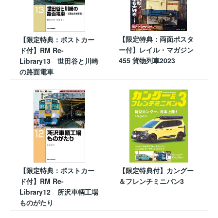
【限定特典：両面ポスタ
【限定特典：ポストカー
ー付】レイル・マガジン
ド付】RM Re-
455 貨物列車2023
Library13 世田谷と川崎
の路面電車
【限定特典：ポストカー
【限定特典付】カングー
ド付】RM Re-
＆フレンチミニバン3
Library12 所沢車輌工場
ものがたり