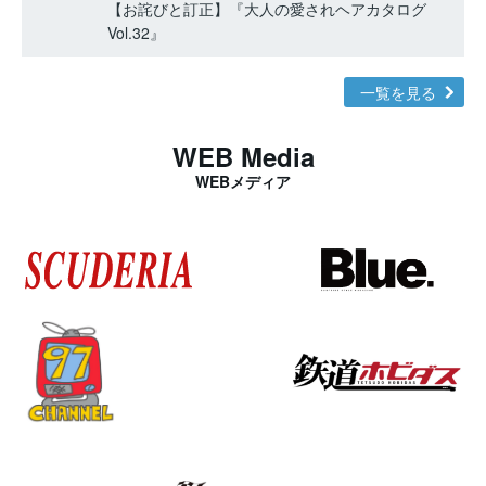
【お詫びと訂正】『大人の愛されヘアカタログ
Vol.32』
一覧を見る
WEB Media
WEBメディア