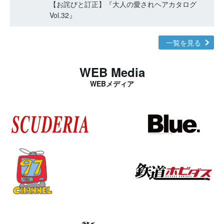
【お詫びと訂正】『大人の愛されヘアカタログ
Vol.32』
一覧を見る
WEB Media
WEBメディア