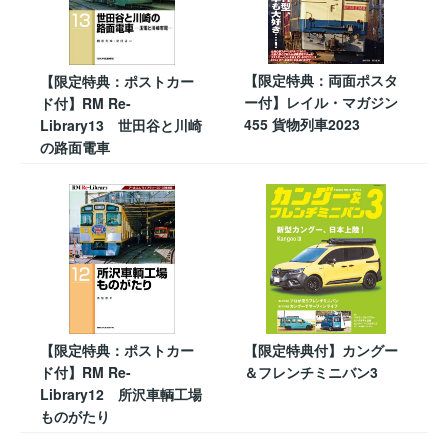
【限定特典：両面ポスタ
【限定特典：ポストカー
ー付】レイル・マガジン
ド付】RM Re-
455 貨物列車2023
Library13 世田谷と川崎
の路面電車
【限定特典：ポストカー
【限定特典付】カングー
ド付】RM Re-
＆フレンチミニバン3
Library12 所沢車輌工場
ものがたり