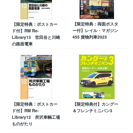
【限定特典：両面ポスタ
【限定特典：ポストカー
ー付】レイル・マガジン
ド付】RM Re-
455 貨物列車2023
Library13 世田谷と川崎
の路面電車
【限定特典：ポストカー
【限定特典付】カングー
ド付】RM Re-
＆フレンチミニバン3
Library12 所沢車輌工場
ものがたり