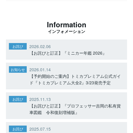
Information
インフォメーション
2026.02.06
お詫び
【お詫びと訂正】『ミニカー年鑑 2026』
2026.01.14
お知らせ
【予約開始のご案内】トミカプレミアム公式ガイ
ド『トミカプレミアム大全2』3/23発売予定
2025.11.13
お詫び
【お詫びと訂正】『プロフェッサー吉岡の私有貨
車図鑑 令和復刻増補版』
2025.07.15
お詫び