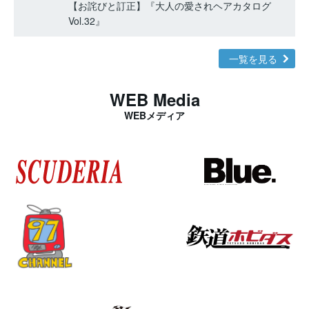
【お詫びと訂正】『大人の愛されヘアカタログ
Vol.32』
一覧を見る
WEB Media
WEBメディア