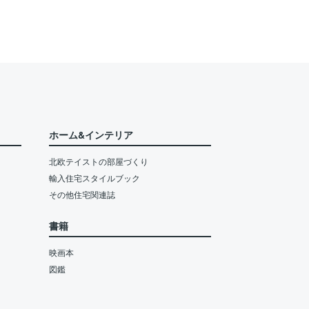
ホーム&インテリア
北欧テイストの部屋づくり
輸入住宅スタイルブック
その他住宅関連誌
書籍
映画本
図鑑