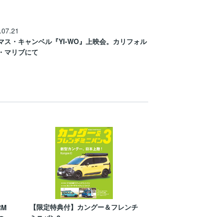
.07.21
マス・キャンベル『YI-WO』上映会。カリフォル
・マリブにて
【限定特典付】カングー＆フレンチ
RM