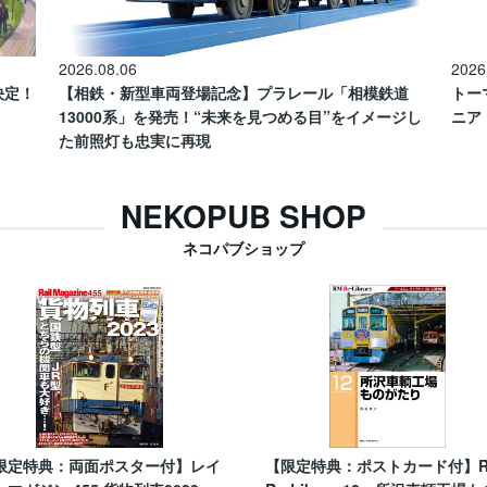
2026.08.06
2026
催決定！
【相鉄・新型車両登場記念】プラレール「相模鉄道
トー
13000系」を発売！“未来を見つめる目”をイメージし
ニア
た前照灯も忠実に再現
NEKOPUB SHOP
ネコパブショップ
限定特典：両面ポスター付】レイ
【限定特典：ポストカード付】