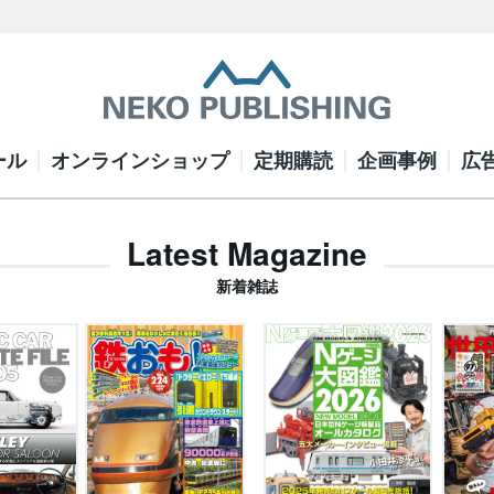
ール
オンラインショップ
定期購読
企画事例
広
Latest Magazine
新着雑誌