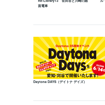
Re-Library13 世田谷と川崎の路
ル
面電車
Daytona DAYS（デイトナ デイズ）