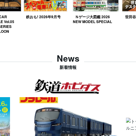
 CAR
鉄おも! 2026年9月号
Ｎゲージ大図鑑 2026
世田谷ベ
E Vol.05
NEW MODEL SPECIAL
SERIES
LOON
News
新着情報