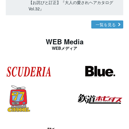
【お詫びと訂正】『大人の愛されヘアカタログ
Vol.32』
一覧を見る
WEB Media
WEBメディア