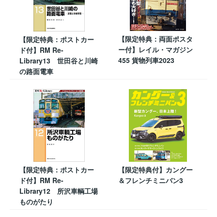
【限定特典：両面ポスタ
【限定特典：ポストカー
ー付】レイル・マガジン
ド付】RM Re-
455 貨物列車2023
Library13 世田谷と川崎
の路面電車
【限定特典：ポストカー
【限定特典付】カングー
ド付】RM Re-
＆フレンチミニバン3
Library12 所沢車輌工場
ものがたり