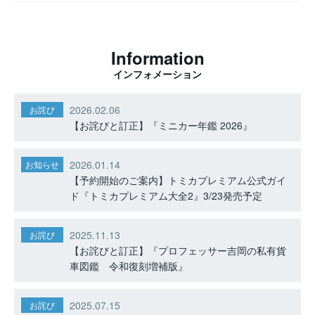
Information
インフォメーション
2026.02.06
お詫び
【お詫びと訂正】『ミニカー年鑑 2026』
2026.01.14
お知らせ
【予約開始のご案内】トミカプレミアム公式ガイ
ド『トミカプレミアム大全2』3/23発売予定
2025.11.13
お詫び
【お詫びと訂正】『プロフェッサー吉岡の私有貨
車図鑑 令和復刻増補版』
2025.07.15
お詫び