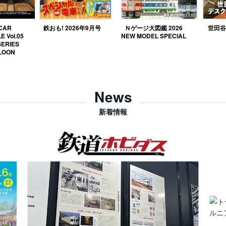
 CAR
鉄おも! 2026年9月号
Ｎゲージ大図鑑 2026
世田谷ベ
E Vol.05
NEW MODEL SPECIAL
SERIES
LOON
News
新着情報