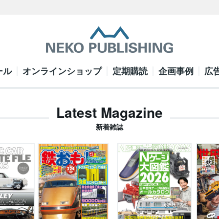
ール
オンラインショップ
定期購読
企画事例
広
Latest Magazine
新着雑誌