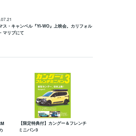
.07.21
マス・キャンベル『YI-WO』上映会。カリフォル
・マリブにて
【限定特典付】カングー＆フレンチ
RM
ミニバン3
の