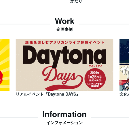
がたり
Work
企画事例
リアルイベント『Daytona DAYS』
文化
Information
インフォメーション