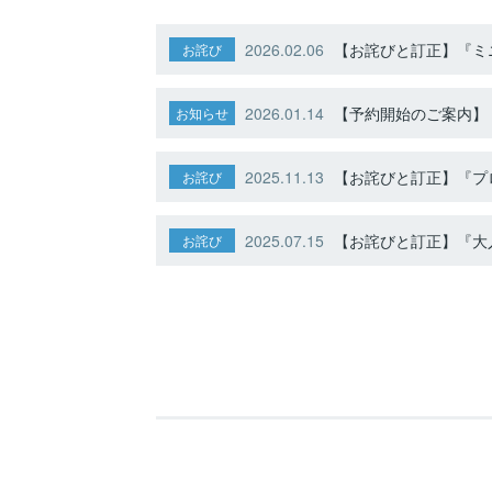
2026.02.06
【お詫びと訂正】『ミニ
お詫び
2026.01.14
【予約開始のご案内】ト
お知らせ
2025.11.13
【お詫びと訂正】『プ
お詫び
2025.07.15
【お詫びと訂正】『大人
お詫び