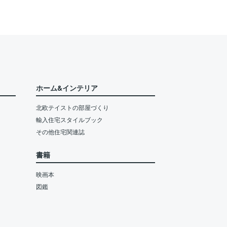
ホーム&インテリア
北欧テイストの部屋づくり
輸入住宅スタイルブック
その他住宅関連誌
書籍
映画本
図鑑