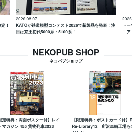
2026.08.07
2026
催決定！
KATOが鉄道模型コンテスト2026で新製品を発表！注
トー
目は京王初代5000系・5100系！
ニア
NEKOPUB SHOP
ネコパブショップ
限定特典：両面ポスター付】レイ
【限定特典：ポストカード付】
・マガジン 455 貨物列車2023
Re-Library12 所沢車輌工場も