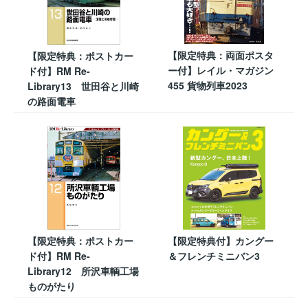
【限定特典：両面ポスタ
【限定特典：ポストカー
ー付】レイル・マガジン
ド付】RM Re-
455 貨物列車2023
Library13 世田谷と川崎
の路面電車
【限定特典：ポストカー
【限定特典付】カングー
ド付】RM Re-
＆フレンチミニバン3
Library12 所沢車輌工場
ものがたり