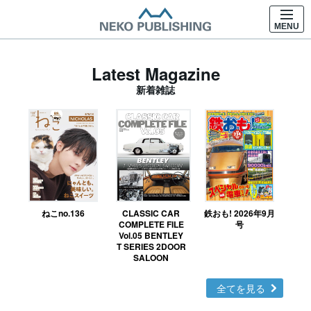
MENU
Latest Magazine
新着雑誌
ねこno.136
CLASSIC CAR
鉄おも! 2026年9月
Ｎ
COMPLETE FILE
号
Vol.05 BENTLEY
MO
T SERIES 2DOOR
SALOON
全てを見る