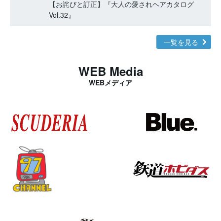
【お詫びと訂正】『大人の愛されヘアカタログ
Vol.32』
一覧を見る
WEB Media
WEBメディア