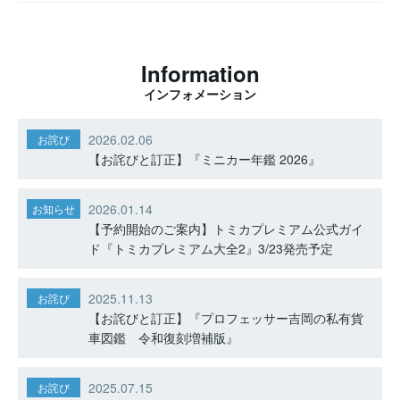
Information
インフォメーション
2026.02.06
お詫び
【お詫びと訂正】『ミニカー年鑑 2026』
2026.01.14
お知らせ
【予約開始のご案内】トミカプレミアム公式ガイ
ド『トミカプレミアム大全2』3/23発売予定
2025.11.13
お詫び
【お詫びと訂正】『プロフェッサー吉岡の私有貨
車図鑑 令和復刻増補版』
2025.07.15
お詫び