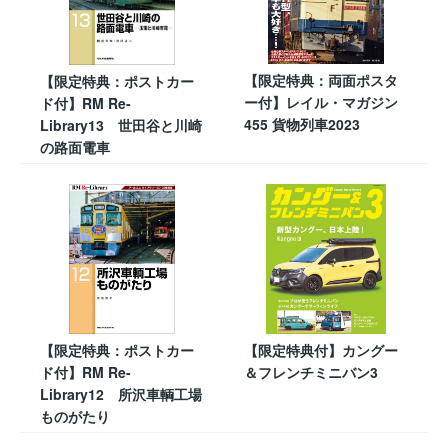
【限定特典：両面ポスタ
【限定特典：ポストカー
ー付】レイル・マガジン
ド付】RM Re-
455 貨物列車2023
Library13 世田谷と川崎
の路面電車
【限定特典：ポストカー
【限定特典付】カングー
ド付】RM Re-
＆フレンチミニバン3
Library12 所沢車輌工場
ものがたり