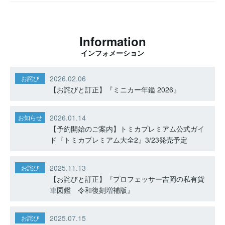
Information
インフォメーション
2026.02.06
お詫び
【お詫びと訂正】『ミニカー年鑑 2026』
2026.01.14
お知らせ
【予約開始のご案内】トミカプレミアム公式ガイ
ド『トミカプレミアム大全2』3/23発売予定
2025.11.13
お詫び
【お詫びと訂正】『プロフェッサー吉岡の私有貨
車図鑑 令和復刻増補版』
2025.07.15
お詫び