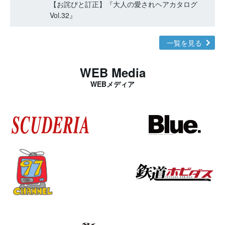
【お詫びと訂正】『大人の愛されヘアカタログ
Vol.32』
一覧を見る
WEB Media
WEBメディア