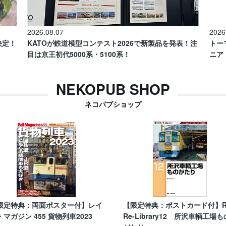
2026.08.07
2026
催決定！
KATOが鉄道模型コンテスト2026で新製品を発表！注
トー
目は京王初代5000系・5100系！
ニア
NEKOPUB SHOP
ネコパブショップ
限定特典：両面ポスター付】レイ
【限定特典：ポストカード付】
・マガジン 455 貨物列車2023
Re-Library12 所沢車輌工場も