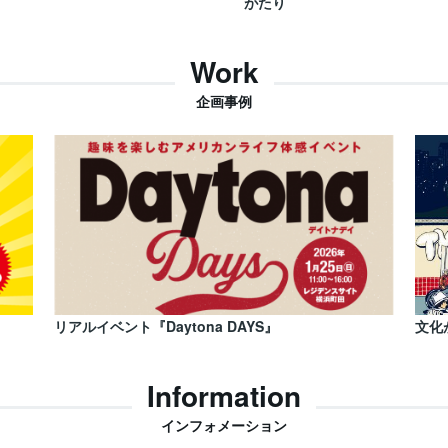
がたり
Work
企画事例
リアルイベント『Daytona DAYS』
文化
Information
インフォメーション