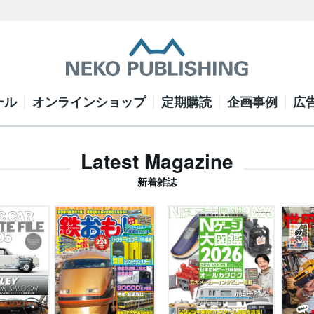
ール
オンラインショップ
定期購読
企画事例
広
Latest Magazine
新着雑誌