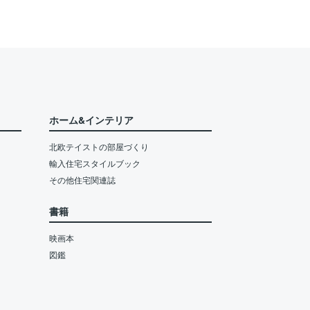
ホーム&インテリア
北欧テイストの部屋づくり
輸入住宅スタイルブック
その他住宅関連誌
書籍
映画本
図鑑