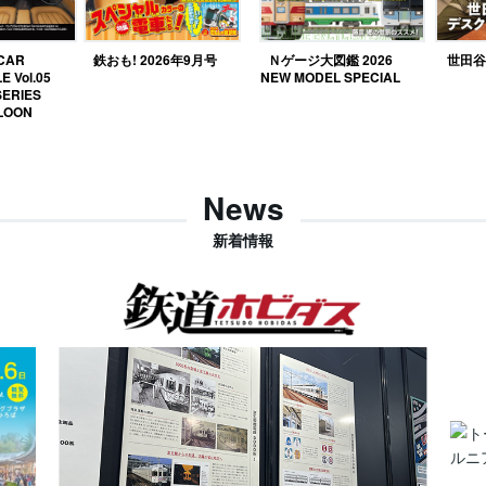
 CAR
鉄おも! 2026年9月号
Ｎゲージ大図鑑 2026
世田谷ベ
E Vol.05
NEW MODEL SPECIAL
SERIES
LOON
News
新着情報