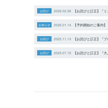
2026.02.06
【お詫びと訂正】『ミニ
お詫び
2026.01.14
【予約開始のご案内】ト
お知らせ
2025.11.13
【お詫びと訂正】『プ
お詫び
2025.07.15
【お詫びと訂正】『大人
お詫び