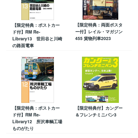
【限定特典：両面ポスタ
【限定特典：ポストカー
ー付】レイル・マガジン
ド付】RM Re-
455 貨物列車2023
Library13 世田谷と川崎
の路面電車
【限定特典：ポストカー
【限定特典付】カングー
ド付】RM Re-
＆フレンチミニバン3
Library12 所沢車輌工場
ものがたり