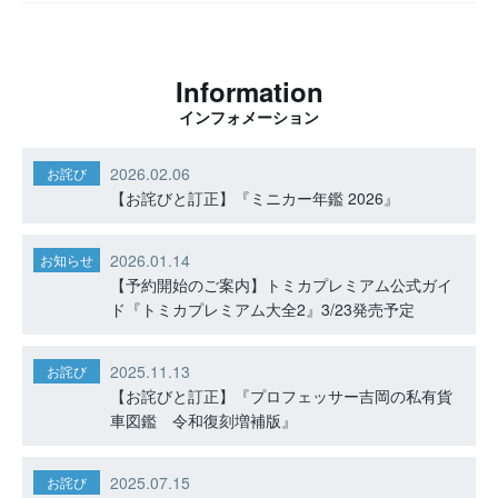
Information
インフォメーション
2026.02.06
お詫び
【お詫びと訂正】『ミニカー年鑑 2026』
2026.01.14
お知らせ
【予約開始のご案内】トミカプレミアム公式ガイ
ド『トミカプレミアム大全2』3/23発売予定
2025.11.13
お詫び
【お詫びと訂正】『プロフェッサー吉岡の私有貨
車図鑑 令和復刻増補版』
2025.07.15
お詫び