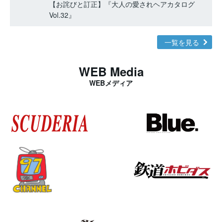
【お詫びと訂正】『大人の愛されヘアカタログ
Vol.32』
一覧を見る
WEB Media
WEBメディア