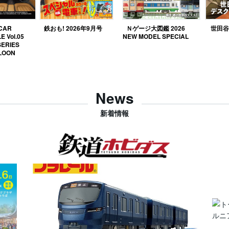
 CAR
鉄おも! 2026年9月号
Ｎゲージ大図鑑 2026
世田谷ベ
E Vol.05
NEW MODEL SPECIAL
SERIES
LOON
News
新着情報