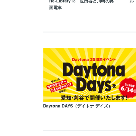
Re-Library13 世田谷と川崎の路
ル
面電車
Daytona DAYS（デイトナ デイズ）