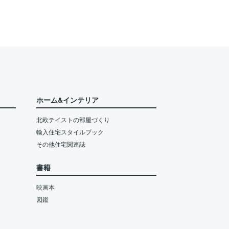
ホーム&インテリア
北欧テイストの部屋づくり
輸入住宅スタイルブック
その他住宅関連誌
書籍
映画本
図鑑