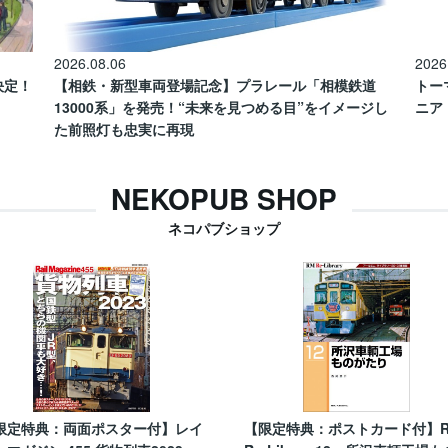
2026.08.06
2026
催決定！
【相鉄・新型車両登場記念】プラレール「相模鉄道
トー
13000系」を発売！“未来を見つめる目”をイメージし
ニア
た前照灯も忠実に再現
NEKOPUB SHOP
ネコパブショップ
限定特典：両面ポスター付】レイ
【限定特典：ポストカード付】