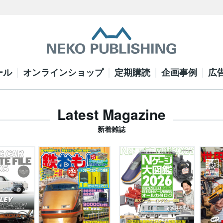
ール
オンラインショップ
定期購読
企画事例
広
Latest Magazine
新着雑誌