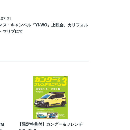
.07.21
マス・キャンベル『YI-WO』上映会。カリフォル
・マリブにて
【限定特典付】カングー＆フレンチ
RM