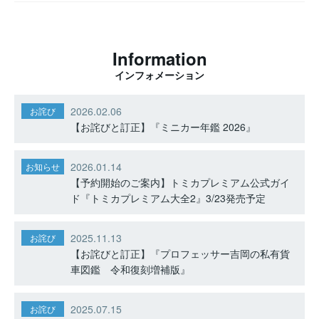
Information
インフォメーション
2026.02.06
お詫び
【お詫びと訂正】『ミニカー年鑑 2026』
2026.01.14
お知らせ
【予約開始のご案内】トミカプレミアム公式ガイ
ド『トミカプレミアム大全2』3/23発売予定
2025.11.13
お詫び
【お詫びと訂正】『プロフェッサー吉岡の私有貨
車図鑑 令和復刻増補版』
2025.07.15
お詫び