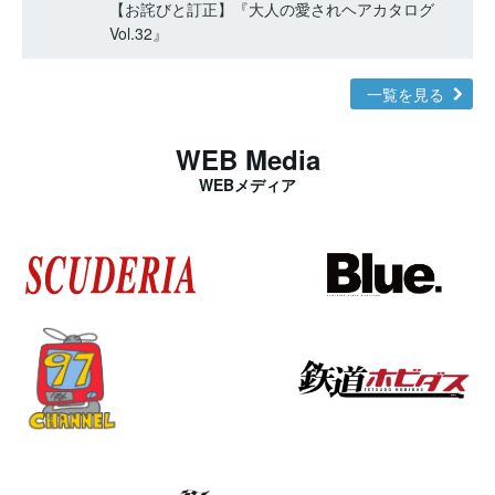
【お詫びと訂正】『大人の愛されヘアカタログ
Vol.32』
一覧を見る
WEB Media
WEBメディア