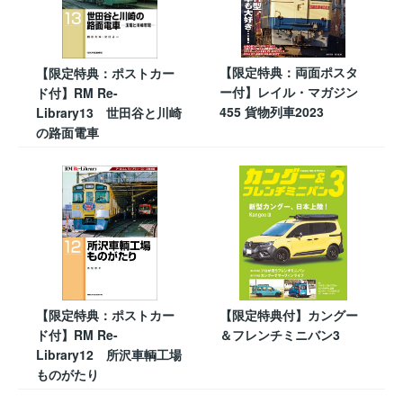
【限定特典：両面ポスタ
【限定特典：ポストカー
ー付】レイル・マガジン
ド付】RM Re-
455 貨物列車2023
Library13 世田谷と川崎
の路面電車
【限定特典：ポストカー
【限定特典付】カングー
ド付】RM Re-
＆フレンチミニバン3
Library12 所沢車輌工場
ものがたり