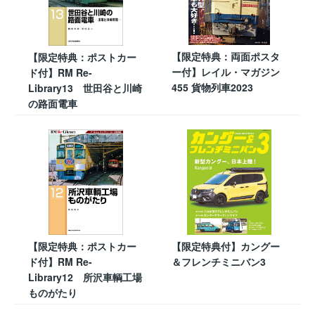
【限定特典：両面ポスタ
【限定特典：ポストカー
ー付】レイル・マガジン
ド付】RM Re-
455 貨物列車2023
Library13 世田谷と川崎
の路面電車
【限定特典：ポストカー
【限定特典付】カングー
ド付】RM Re-
＆フレンチミニバン3
Library12 所沢車輌工場
ものがたり