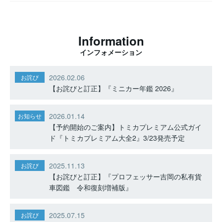
Information
インフォメーション
2026.02.06
お詫び
【お詫びと訂正】『ミニカー年鑑 2026』
2026.01.14
お知らせ
【予約開始のご案内】トミカプレミアム公式ガイ
ド『トミカプレミアム大全2』3/23発売予定
2025.11.13
お詫び
【お詫びと訂正】『プロフェッサー吉岡の私有貨
車図鑑 令和復刻増補版』
2025.07.15
お詫び