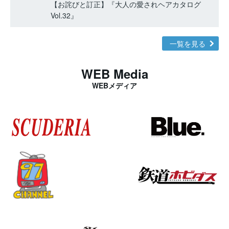
【お詫びと訂正】『大人の愛されヘアカタログ
Vol.32』
一覧を見る
WEB Media
WEBメディア