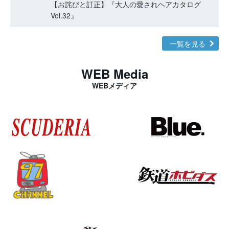
【お詫びと訂正】『大人の愛されヘアカタログ
Vol.32』
一覧を見る
WEB Media
WEBメディア