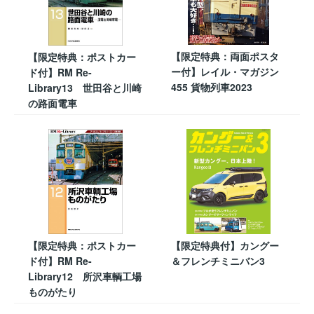
【限定特典：両面ポスタ
【限定特典：ポストカー
ー付】レイル・マガジン
ド付】RM Re-
455 貨物列車2023
Library13 世田谷と川崎
の路面電車
【限定特典：ポストカー
【限定特典付】カングー
ド付】RM Re-
＆フレンチミニバン3
Library12 所沢車輌工場
ものがたり