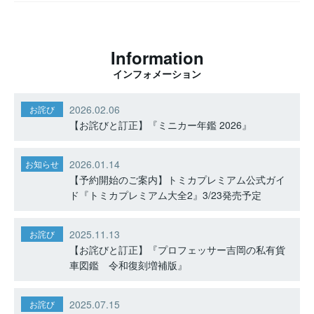
Information
インフォメーション
2026.02.06
お詫び
【お詫びと訂正】『ミニカー年鑑 2026』
2026.01.14
お知らせ
【予約開始のご案内】トミカプレミアム公式ガイ
ド『トミカプレミアム大全2』3/23発売予定
2025.11.13
お詫び
【お詫びと訂正】『プロフェッサー吉岡の私有貨
車図鑑 令和復刻増補版』
2025.07.15
お詫び