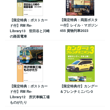
【限定特典：両面ポスタ
【限定特典：ポストカー
ー付】レイル・マガジン
ド付】RM Re-
455 貨物列車2023
Library13 世田谷と川崎
の路面電車
【限定特典：ポストカー
【限定特典付】カングー
ド付】RM Re-
＆フレンチミニバン3
Library12 所沢車輌工場
ものがたり