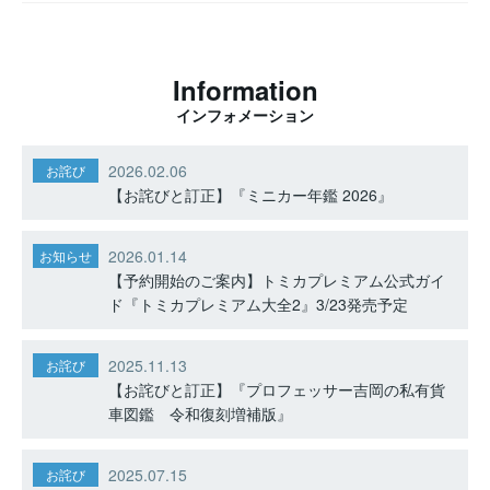
Information
インフォメーション
2026.02.06
お詫び
【お詫びと訂正】『ミニカー年鑑 2026』
2026.01.14
お知らせ
【予約開始のご案内】トミカプレミアム公式ガイ
ド『トミカプレミアム大全2』3/23発売予定
2025.11.13
お詫び
【お詫びと訂正】『プロフェッサー吉岡の私有貨
車図鑑 令和復刻増補版』
2025.07.15
お詫び