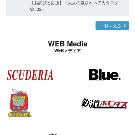
【お詫びと訂正】『大人の愛されヘアカタログ
Vol.32』
一覧を見る
WEB Media
WEBメディア